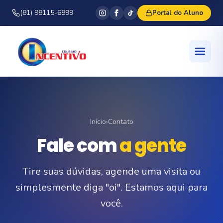
(81) 98115-6899
Portal do Aluno
Início
›
Contato
Fale com
a gente
Tire suas dúvidas, agende uma visita ou
simplesmente diga "oi". Estamos aqui para
você.