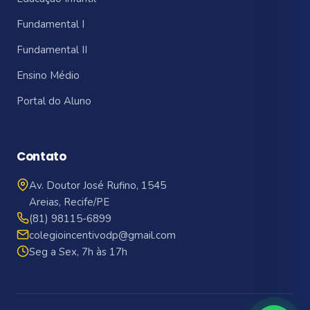
Fundamental I
Fundamental II
Ensino Médio
Portal do Aluno
Contato
Av. Doutor José Rufino, 1545
Areias, Recife/PE
(81) 98115-6899
colegioincentivodp@gmail.com
Seg a Sex, 7h às 17h