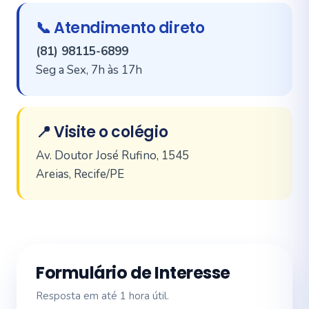
📞 Atendimento direto
(81) 98115-6899
Seg a Sex, 7h às 17h
📍 Visite o colégio
Av. Doutor José Rufino, 1545
Areias, Recife/PE
Formulário de Interesse
Resposta em até 1 hora útil.