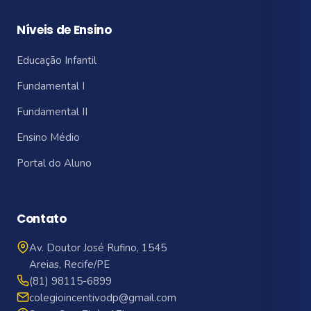
Níveis de Ensino
Educação Infantil
Fundamental I
Fundamental II
Ensino Médio
Portal do Aluno
Contato
Av. Doutor José Rufino, 1545
Areias, Recife/PE
(81) 98115-6899
colegioincentivodp@gmail.com